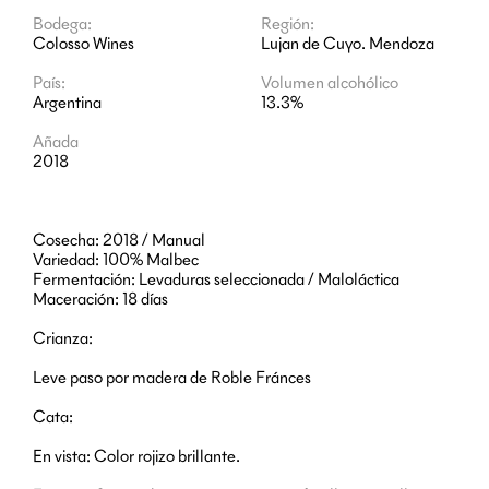
Bodega:
Región:
Colosso Wines
Lujan de Cuyo. Mendoza
País:
Volumen alcohólico
Argentina
13.3%
Añada
2018
Cosecha: 2018 / Manual
Variedad: 100% Malbec
Fermentación: Levaduras seleccionada / Maloláctica
Maceración: 18 días
Crianza:
Leve paso por madera de Roble Fránces
Cata:
En vista: Color rojizo brillante.