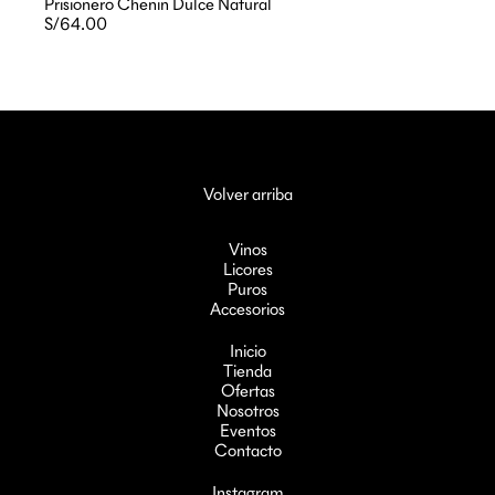
Prisionero Chenin Dulce Natural
S/64.00
Volver arriba
Vinos
Licores
Puros
Accesorios
Inicio
Tienda
Ofertas
Nosotros
Eventos
Contacto
Instagram