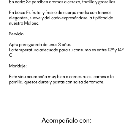
En nariz: Se perciben aromas a cereza, frutilla y grosellas.
En boca: Es frutal y fresco de cuerpo medio con taninos
elegantes, suave y delicado expresándose la tipificad de
nuestro Malbec.
Servicio:
Apto para guarda de unos 3 años
La temperatura adecuada para su consumo es entre 12º y 14º
C
Maridaje:
Este vino acompaña muy bien a carnes rojas, carnes a la
parrilla, quesos duros y pastas con salsa de tomate.
Acompañalo con: