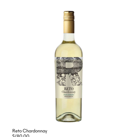
Reto Chardonnay
S/80.00