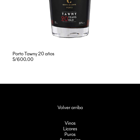
Porto Tawny 20 años
S/600.00
Volver arriba
Vinos
Licores
Puros