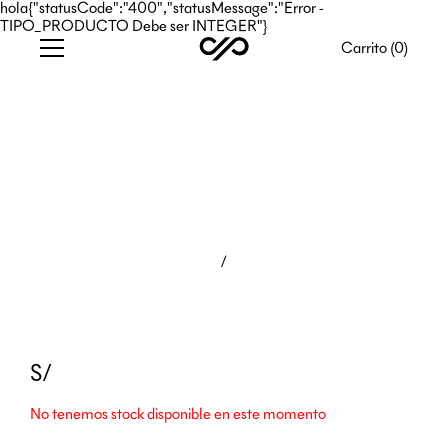
hola{"statusCode":"400","statusMessage":"Error -
TIPO_PRODUCTO Debe ser INTEGER"}
Carrito (
0
)
/
S/
No tenemos stock disponible en este momento