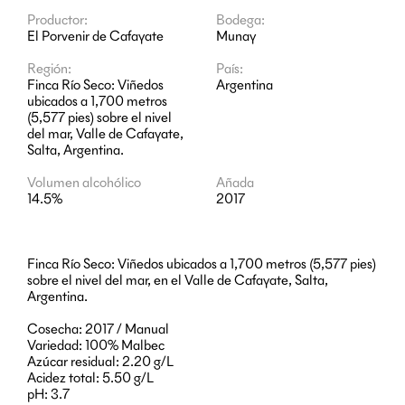
Productor:
Bodega:
El Porvenir de Cafayate
Munay
Región:
País:
Finca Río Seco: Viñedos
Argentina
ubicados a 1,700 metros
(5,577 pies) sobre el nivel
del mar, Valle de Cafayate,
Salta, Argentina.
Volumen alcohólico
Añada
14.5%
2017
Finca Río Seco: Viñedos ubicados a 1,700 metros (5,577 pies)
sobre el nivel del mar, en el Valle de Cafayate, Salta,
Argentina.
Cosecha: 2017 / Manual
Variedad: 100% Malbec
Azúcar residual: 2.20 g/L
Acidez total: 5.50 g/L
pH: 3.7