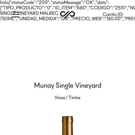
hola{"statusCode":"200","statusMessage":"OK","data":
{"TIPO_PRODUCTO":"0","ID_ITEM":"680","CODIGO":"2510"
SINGLE VINEYARD MALBEC
Carrito (
0
)
750ML","UNIDAD_MEDIDA":"UN","PRECIO_WEB":"180.00","PRE
Munay Single Vineyard
Vinos
/
Tintos