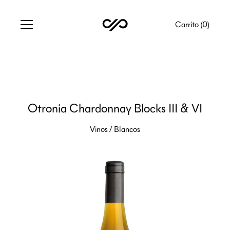
Carrito (
0
)
Otronia Chardonnay Blocks III & VI
Vinos
/
Blancos