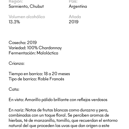
Región:
País:
Sarmiento, Chubut
Argentina
Volumen alcohólico
Añada
13.3%
2019
Cosecha: 2019
Variedad: 100% Chardonnay
Fermentación: Maloláctica
Crianza:
Tiempo en barrica: 18 a 20 meses
Tipo de barrica: Roble Francés
Cata:
En vista: Amarillo pálido brillante con reflejos verdosos
En nariz: Notas de frutas blancas como durazno y pera,
combinadas con un toque floral. Se perciben aromas de
hierbas, té de manzanilla, tomillo, que recuerdan el entorno
natural del que proceden las uvas que dan origen a este