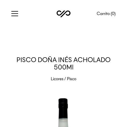
Carrito (
0
)
PISCO DOÑA INÉS ACHOLADO
500Ml
Licores
/
Pisco