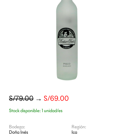
S/79.00
→
S/69.00
Stock disponible: 1 unidad/es
Bodega:
Región:
Doña Inés
Ica