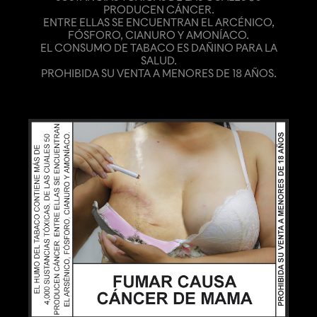
PRODUCEN CÁNCER.
ENTRE ELLAS SE ENCUENTRAN EL ARCÉNICO,
FÓSFORO, CIANURO Y AMONÍACO.
EL CONSUMO DE TABACO ES DAÑINO PARA LA
SALUD.
PROHIBIDA SU VENTA A MENORES DE 18 AÑOS.