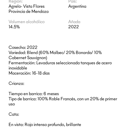
Región:
País:
Agrelo- Vista Flores
Argentina
Provincia de Mendoza
Volumen alcohólico
Añada
14.5%
2022
Cosecha: 2022
Variedad: Blend (60% Malbec/ 20% Bonarda/ 10%
Cabernet Sauvignon)
Fermentación: Levaduras seleccionada tanques de acero
inoxidable
Maceración: 16-18 días
Crianza:
Tiempo en barrica: 6 meses
Tipo de barrica: 100% Roble Francés, con un 20% de primer
uso
Cata:
En vista: Rojo intenso profundo, brillante