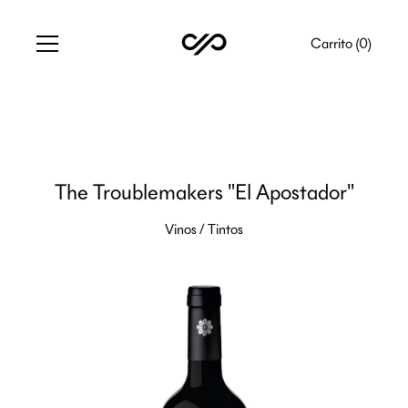
Carrito (
0
)
The Troublemakers "El Apostador"
Vinos
/
Tintos