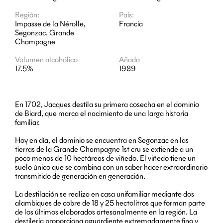
Región:
País:
Impasse de la Nérolle,
Francia
Segonzac. Grande
Champagne
Volumen alcohólico
Añada
17.5%
1989
En 1702, Jacques destila su primera cosecha en el dominio
de Biard, que marca el nacimiento de una larga historia
familiar.
Hoy en día, el dominio se encuentra en Segonzac en las
tierras de la Grande Champagne 1st cru se extiende a un
poco menos de 10 hectáreas de viñedo. El viñedo tiene un
suelo único que se combina con un saber hacer extraordinario
transmitido de generación en generación.
La destilación se realiza en casa unifamiliar mediante dos
alambiques de cobre de 18 y 25 hectolitros que forman parte
de los últimos elaborados artesanalmente en la región. La
destilería proporciona aguardiente extremadamente fino y