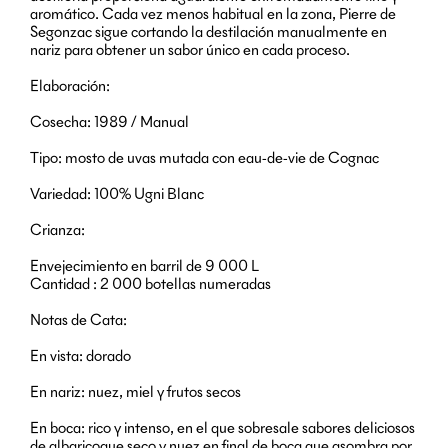
aromático. Cada vez menos habitual en la zona, Pierre de
Segonzac sigue cortando la destilación manualmente en
nariz para obtener un sabor único en cada proceso.
Elaboración:
Cosecha: 1989 / Manual
Tipo: mosto de uvas mutada con eau-de-vie de Cognac
Variedad: 100% Ugni Blanc
Crianza:
Envejecimiento en barril de 9 000 L
Cantidad : 2 000 botellas numeradas
Notas de Cata:
En vista: dorado
En nariz: nuez, miel y frutos secos
En boca: rico y intenso, en el que sobresale sabores deliciosos
de albaricoque seco y nuez en final de boca que asombra por