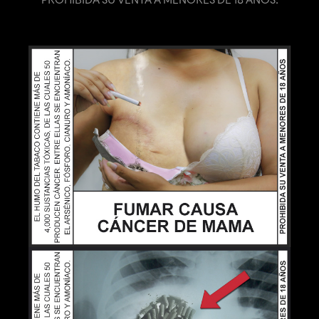
PROHIBIDA SU VENTA A MENORES DE 18 AÑOS.